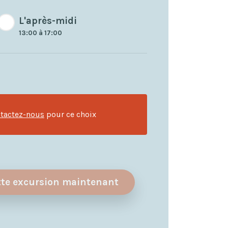
L'après-midi
13:00 à 17:00
tactez-nous
pour ce choix
tte excursion maintenant