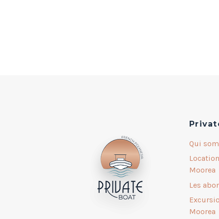
Privat
Qui som
Location
Moorea
Les abo
Excursio
Moorea