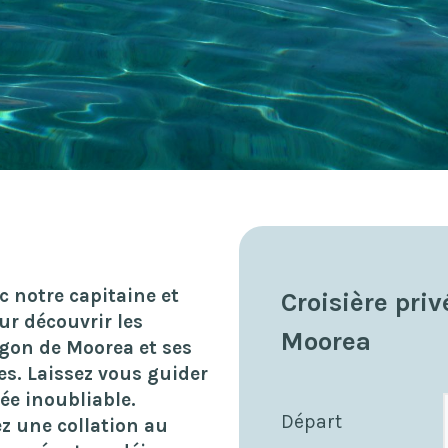
 notre capitaine et
Croisière priv
ur découvrir les
Moorea
agon de Moorea et ses
es. Laissez vous guider
ée inoubliable.
Départ
z une collation au