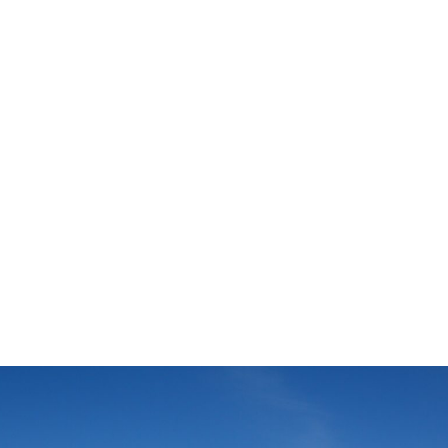
IÈRE PRIVÉ
E TAHITI