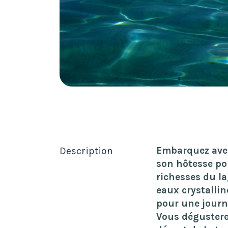
Embarquez avec
Description
son hôtesse po
richesses du l
eaux crystallin
pour une journ
Vous dégustere