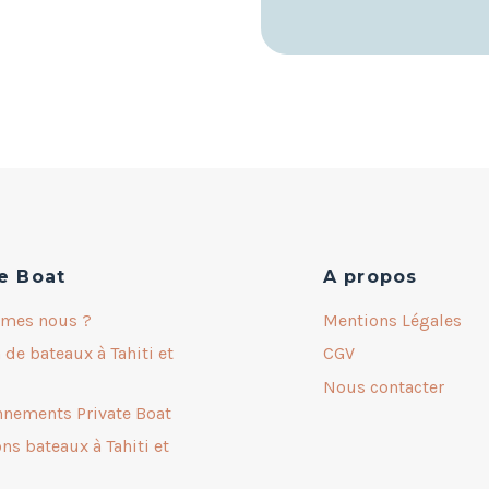
e Boat
A propos
mes nous ?
Mentions Légales
 de bateaux à Tahiti et
CGV
Nous contacter
nnements Private Boat
ns bateaux à Tahiti et