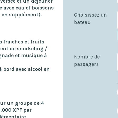
aversée et un déjeuner
e avec eau et boissons
l en supplément).
Choisissez un
bateau
 fraiches et fruits
ment de snorkeling /
gnade et musique à
Nombre de
passagers
à bord avec alcool en
ur un groupe de 4
0.000 XPF par
lémentaire,