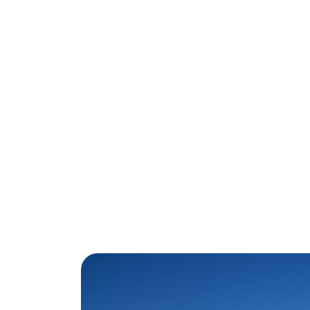
CROIS
JOURNÉ