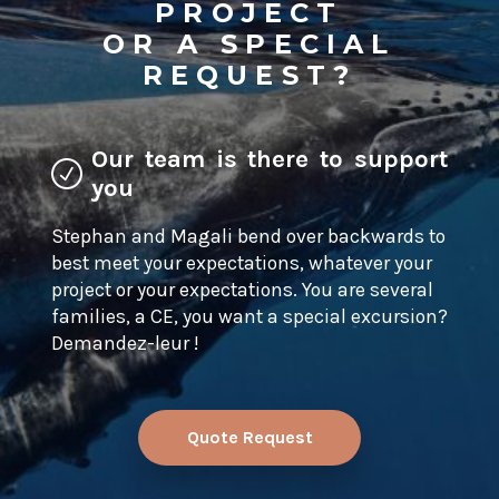
PROJECT
OR A SPECIAL
REQUEST?
Our team is there to support
you
Stephan and Magali bend over backwards to
best meet your expectations, whatever your
project or your expectations. You are several
families, a CE, you want a special excursion?
Demandez-leur !
Quote Request